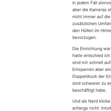
in jedem Fall sinnv
aber die Kameras s
nicht immer auf di
zusätzlichen Umfan
den Hüllen im Hint
bevorzugen.
Die Einrichtung war
hatte entschied ic
sind mir schnell au
Entsperren aber ein
Doppeldruck der Ei
sind schwerer zu er
beschäftigt habe.
Und als Nerd klicke 
anfangs nicht. Intu