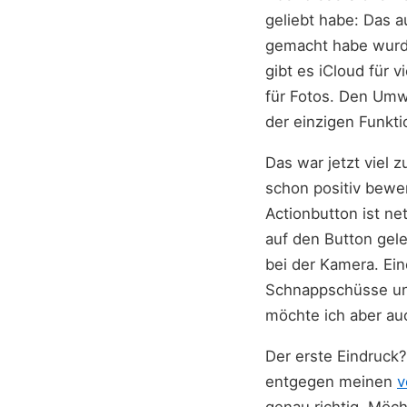
geliebt habe: Das 
gemacht habe wurde
gibt es iCloud für 
für Fotos. Den Umw
der einzigen Funkti
Das war jetzt viel 
schon positiv bewer
Actionbutton ist ne
auf den Button gel
bei der Kamera. Ein
Schnappschüsse und
möchte ich aber au
Der erste Eindruck
entgegen meinen
v
genau richtig. Möch