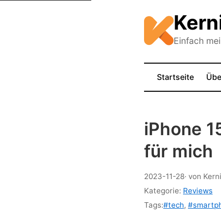
Kern
Einfach me
Startseite
Übe
iPhone 1
für mich
2023-11-28
· von Kern
Kategorie:
Reviews
Tags:
#tech
,
#smartp