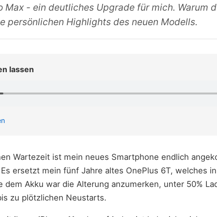
o Max - ein deutliches Upgrade für mich. Warum d
ne persönlichen Highlights des neuen Modells.
en lassen
en
hen Wartezeit ist mein neues Smartphone endlich ange
 Es ersetzt mein fünf Jahre altes OnePlus 6T, welches i
de dem Akku war die Alterung anzumerken, unter 50% L
s zu plötzlichen Neustarts.