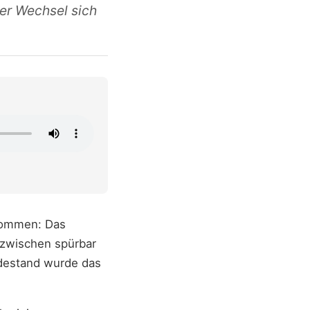
er Wechsel sich
kommen: Das
nzwischen spürbar
adestand wurde das