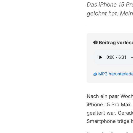
Das iPhone 15 Pr
gelohnt hat. Mei
🔊 Beitrag vorles
📥 MP3 herunterlad
Nach ein paar Woc
iPhone 15 Pro Max.
gealtert war. Gera
Smartphone träge bi