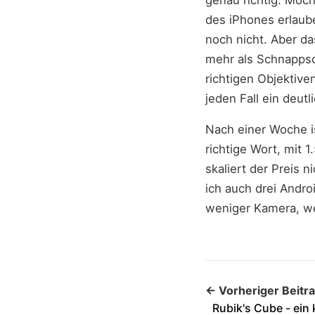
des iPhones erlaub
noch nicht. Aber das
mehr als Schnapps
richtigen Objektive
jeden Fall ein deu
Nach einer Woche is
richtige Wort, mit 
skaliert der Preis 
ich auch drei Andr
weniger Kamera, w
← Vorheriger Beitra
Rubik's Cube - ein