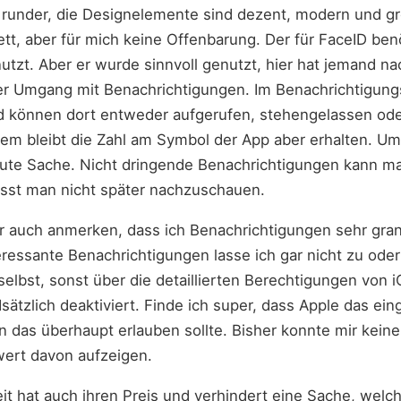
h runder, die Designelemente sind dezent, modern und gr
nett, aber für mich keine Offenbarung. Der für FaceID ben
nutzt. Aber er wurde sinnvoll genutzt, hier hat jemand n
der Umgang mit Benachrichtigungen. Im Benachrichtigu
d können dort entweder aufgerufen, stehengelassen od
em bleibt die Zahl am Symbol der App aber erhalten. Um 
 gute Sache. Nicht dringende Benachrichtigungen kann 
isst man nicht später nachzuschauen.
r auch anmerken, dass ich Benachrichtigungen sehr gran
ressante Benachrichtigungen lasse ich gar nicht zu oder
selbst, sonst über die detaillierten Berechtigungen von 
sätzlich deaktiviert. Finde ich super, dass Apple das ein
das überhaupt erlauben sollte. Bisher konnte mir kein
ert davon aufzeigen.
it hat auch ihren Preis und verhindert eine Sache, welch