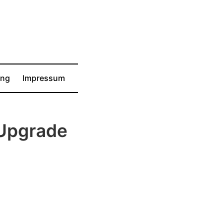
ung
Impressum
 Upgrade