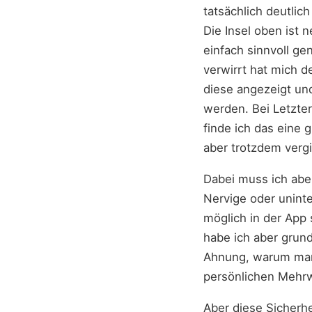
tatsächlich deutlic
Die Insel oben ist 
einfach sinnvoll ge
verwirrt hat mich 
diese angezeigt un
werden. Bei Letzter
finde ich das eine
aber trotzdem verg
Dabei muss ich abe
Nervige oder uninte
möglich in der App 
habe ich aber grund
Ahnung, warum man 
persönlichen Mehrw
Aber diese Sicherhe