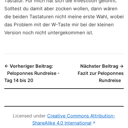
Tastatur. Für mich hat sich die Investition gelohnt.
Solltest du damit aber zocken wollen, dann wären
die beiden Tastaturen nicht meine erste Wahl, wobei
das Problem mit der W-Taste mir bei der kleinen
Version noch nicht untergekommen ist.
← Vorheriger Beitrag:
Nächster Beitrag →
Peloponnes Rundreise -
Fazit zur Peloponnes
Tag 14 bis 20
Rundreise
Licensed under
Creative Commons Attribution-
(öffnet in neu
ShareAlike 4.0 International
↗