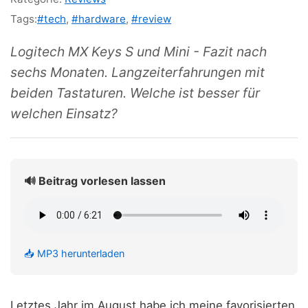
Tags:
#tech
,
#hardware
,
#review
Logitech MX Keys S und Mini - Fazit nach
sechs Monaten. Langzeiterfahrungen mit
beiden Tastaturen. Welche ist besser für
welchen Einsatz?
🔊 Beitrag vorlesen lassen
📥 MP3 herunterladen
Letztes Jahr im August habe ich meine favorisierten