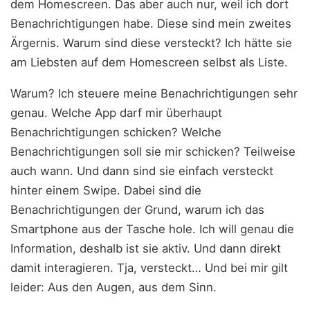
dem Homescreen. Das aber auch nur, weil ich dort
Benachrichtigungen habe. Diese sind mein zweites
Ärgernis. Warum sind diese versteckt? Ich hätte sie
am Liebsten auf dem Homescreen selbst als Liste.
Warum? Ich steuere meine Benachrichtigungen sehr
genau. Welche App darf mir überhaupt
Benachrichtigungen schicken? Welche
Benachrichtigungen soll sie mir schicken? Teilweise
auch wann. Und dann sind sie einfach versteckt
hinter einem Swipe. Dabei sind die
Benachrichtigungen der Grund, warum ich das
Smartphone aus der Tasche hole. Ich will genau die
Information, deshalb ist sie aktiv. Und dann direkt
damit interagieren. Tja, versteckt… Und bei mir gilt
leider: Aus den Augen, aus dem Sinn.