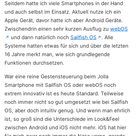
Seitdem hatte ich viele Smartphones in der Hand
und auch selbst im Einsatz. Aktuell nutze ich ein
Apple Gerät, davor hatte ich aber Android Geräte.
Zwischendrin einen sehr kurzen Ausflug zu
webOS
(öffnet in neuem Tab)
(öffnet in ne
und dann natürlich noch
Sailfish OS
. Alle
↗
↗
Systeme hatten etwas für sich und über die letzten
16 Jahre merkt man, wie sich grundlegende
Funktionen durchsetzen.
War eine reine Gestensteuerung beim Jolla
Smartphone mit Sailfish OS oder webOS noch
extrem innovativ ist es heute Standard. Teilweise
noch immer nicht so gut umgesetzt wie bei Sailfish
OS, aber doch intuitiv genug. Und wenn man ehrlich
ist, so groß sind die Unterschiede im Look&Feel
zwischen Android und iOS nicht mehr. iOS hat hier