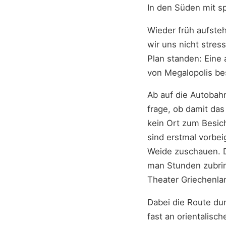
In den Süden mit s
Wieder früh aufste
wir uns nicht stres
Plan standen: Eine 
von Megalopolis be
Ab auf die Autobahn
frage, ob damit das
kein Ort zum Besich
sind erstmal vorbe
Weide zuschauen. Di
man Stunden zubring
Theater Griechenla
Dabei die Route dur
fast an orientalisc