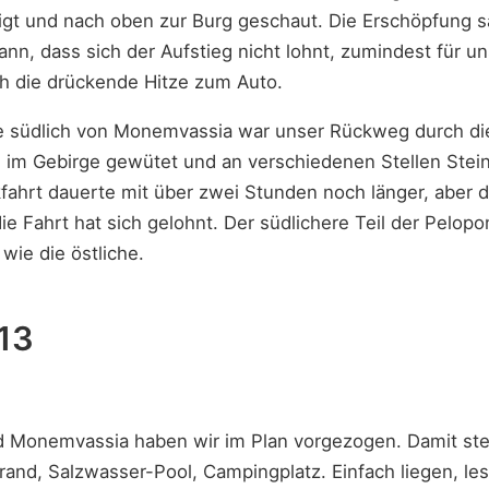
gt und nach oben zur Burg geschaut. Die Erschöpfung saß 
nn, dass sich der Aufstieg nicht lohnt, zumindest für un
ch die drückende Hitze zum Auto.
e südlich von Monemvassia war unser Rückweg durch di
h im Gebirge gewütet und an verschiedenen Stellen Stein
ahrt dauerte mit über zwei Stunden noch länger, aber di
 Fahrt hat sich gelohnt. Der südlichere Teil der Pelopon
wie die östliche.
 13
d Monemvassia haben wir im Plan vorgezogen. Damit steh
rand, Salzwasser-Pool, Campingplatz. Einfach liegen, le