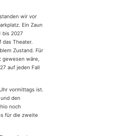
standen wir vor
rkplatz. Ein Zaun
1 bis 2027
f das Theater.
ablem Zustand. Für
ht gewesen wäre,
27 auf jeden Fall
Uhr vormittags ist.
n und den
hio noch
 für die zweite