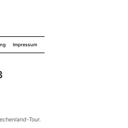
ung
Impressum
3
iechenland-Tour.