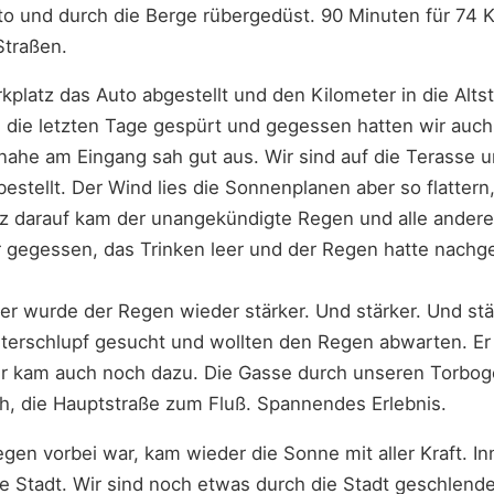
to und durch die Berge rübergedüst. 90 Minuten für 74 
Straßen.
kplatz das Auto abgestellt und den Kilometer in die Alts
 die letzten Tage gespürt und gegessen hatten wir auch 
 nahe am Eingang sah gut aus. Wir sind auf die Terasse 
estellt. Der Wind lies die Sonnenplanen aber so flattern, 
urz darauf kam der unangekündigte Regen und alle ander
r gegessen, das Trinken leer und der Regen hatte nachge
r wurde der Regen wieder stärker. Und stärker. Und stä
terschlupf gesucht und wollten den Regen abwarten. E
er kam auch noch dazu. Die Gasse durch unseren Torbo
, die Hauptstraße zum Fluß. Spannendes Erlebnis.
egen vorbei war, kam wieder die Sonne mit aller Kraft. I
e Stadt. Wir sind noch etwas durch die Stadt geschlend