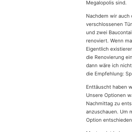
Megalopolis sind.
Nachdem wir auch d
verschlossenen Tür
und zwei Baucontain
renoviert. Wenn man
Eigentlich existier
die Renovierung ein
dann wäre ich nicht
die Empfehlung: Spa
Enttäuscht haben wi
Unsere Optionen wa
Nachmittag zu ents
anzuschauen. Um me
Option entschieden