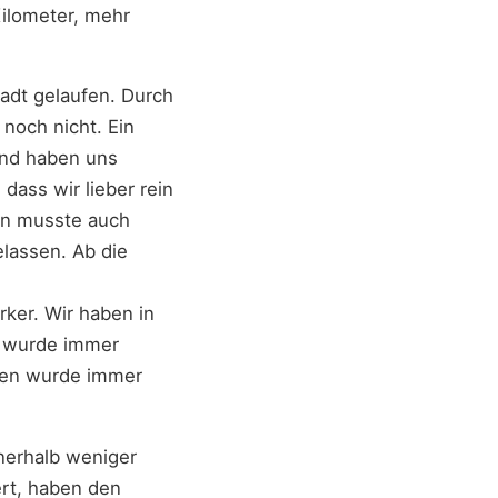
Kilometer, mehr
tadt gelaufen. Durch
noch nicht. Ein
und haben uns
dass wir lieber rein
en musste auch
lassen. Ab die
rker. Wir haben in
r wurde immer
gen wurde immer
nnerhalb weniger
ert, haben den