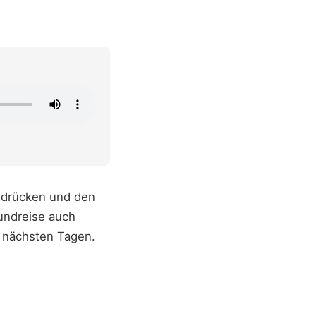
indrücken und den
undreise auch
n nächsten Tagen.