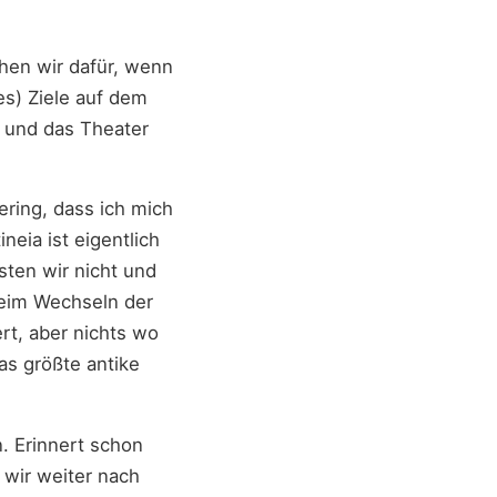
hen wir dafür, wenn
es) Ziele auf dem
n und das Theater
ering, dass ich mich
eia ist eigentlich
sten wir nicht und
beim Wechseln der
rt, aber nichts wo
as größte antike
n. Erinnert schon
 wir weiter nach