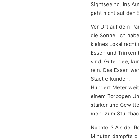
Sightseeing. Ins Au
geht nicht auf den 
Vor Ort auf dem Par
die Sonne. Ich habe
kleines Lokal recht
Essen und Trinken b
sind. Gute Idee, k
rein. Das Essen wa
Stadt erkunden.
Hundert Meter weite
einem Torbogen Un
stärker und Gewitt
mehr zum Sturzbach
Nachteil? Als der R
Minuten dampfte di