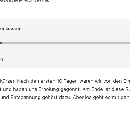
besondere Momente.
en lassen
en
d kürzer. Nach den ersten 10 Tagen waren wir von den E
t und haben uns Erholung gegönnt. Am Ende ist diese R
 und Entspannung gehört dazu. Aber los geht es mit de