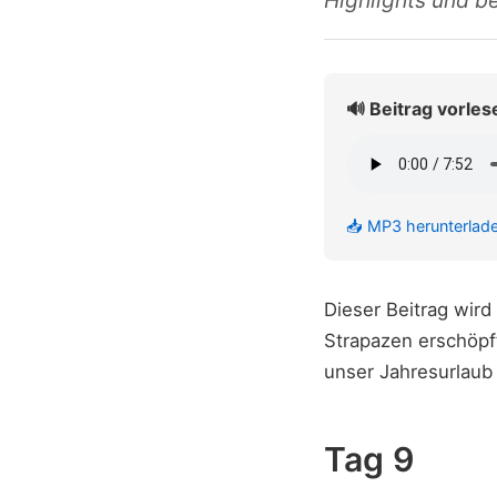
Highlights und 
🔊 Beitrag vorles
📥 MP3 herunterlad
Dieser Beitrag wir
Strapazen erschöpf
unser Jahresurlaub
Tag 9