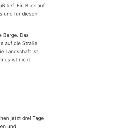
tief. Ein Blick auf
s und für diesen
e Berge. Das
e auf die Straße
e Landschaft ist
nes ist nicht
en jetzt drei Tage
sen und