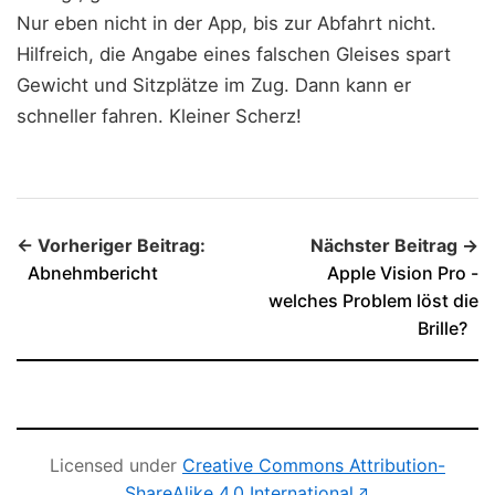
Nur eben nicht in der App, bis zur Abfahrt nicht.
Hilfreich, die Angabe eines falschen Gleises spart
Gewicht und Sitzplätze im Zug. Dann kann er
schneller fahren. Kleiner Scherz!
← Vorheriger Beitrag:
Nächster Beitrag →
Abnehmbericht
Apple Vision Pro -
welches Problem löst die
Brille?
Licensed under
Creative Commons Attribution-
(öffnet in neu
ShareAlike 4.0 International
↗