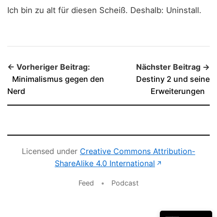
Ich bin zu alt für diesen Scheiß. Deshalb: Uninstall.
← Vorheriger Beitrag:
Nächster Beitrag →
Minimalismus gegen den
Destiny 2 und seine
Nerd
Erweiterungen
Licensed under
Creative Commons Attribution-
(öffnet in neu
ShareAlike 4.0 International
↗
Feed
•
Podcast