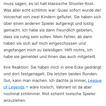
muss sagen, es ist halt klassische Shooter-Kost.
Was aber echt schlimm war: Quasi sofort wurde der
Voicechat von zwei Kindern geflutet. Sie haben sich
über einen anderen Spieler aufgeregt und lustig
gemacht. Ich habe sie dann freundlich gebeten,
dass sie ruhig sein sollen. Mein Fehler, ab dann
haben sie sich auf mich eingeschossen und
angefangen mich zu beleidigen. Hilft nichts, ich
habe sie gemeldet und ihnen das auch mitgeteilt.
Ihre Reaktion: Sie haben mich in eine Ecke gedrängt
und dort festgenagelt. Die letzten beiden Runden.
Gut, kann man machen. Ich dachte ja immer,
League
(öffnet in neuem Tab)
of Legends
wäre toxisch, Valorant ist da aber
↗
nochmal schlimmer. Riot scheint toxische Spieler
anzuziehen.