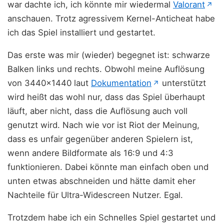
(ö
war dachte ich, ich könnte mir wiedermal
Valorant
↗
anschauen. Trotz agressivem Kernel-Anticheat habe
ich das Spiel installiert und gestartet.
Das erste was mir (wieder) begegnet ist: schwarze
Balken links und rechts. Obwohl meine Auflösung
(öffnet in neue
von 3440x1440 laut
Dokumentation
unterstützt
↗
wird heißt das wohl nur, dass das Spiel überhaupt
läuft, aber nicht, dass die Auflösung auch voll
genutzt wird. Nach wie vor ist Riot der Meinung,
dass es unfair gegenüber anderen Spielern ist,
wenn andere Bildformate als 16:9 und 4:3
funktionieren. Dabei könnte man einfach oben und
unten etwas abschneiden und hätte damit eher
Nachteile für Ultra-Widescreen Nutzer. Egal.
Trotzdem habe ich ein Schnelles Spiel gestartet und